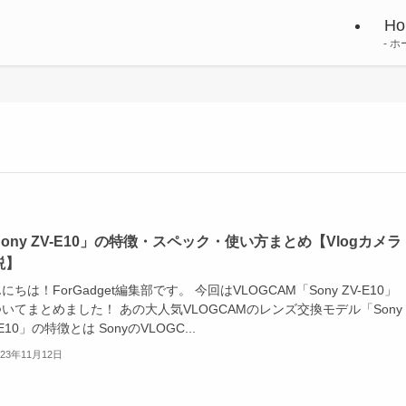
Ho
ホ
Sony ZV-E10」の特徴・スペック・使い方まとめ【Vlogカメラ
説】
にちは！ForGadget編集部です。 今回はVLOGCAM「Sony ZV-E10」
いてまとめました！ あの大人気VLOGCAMのレンズ交換モデル「Sony
-E10」の特徴とは SonyのVLOGC...
023年11月12日