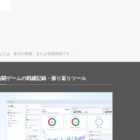
・製品名・システム名などは、各社の商標、または登録商標です。」
｜対戦格闘ゲームの戦績記録・振り返りツール