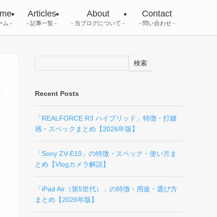
me
Articles
About
Contact
ーム
記事一覧
当ブログについて
問い合わせ
検索
Recent Posts
「REALFORCE R3 ハイブリッド」特徴・打鍵
感・スペックまとめ【2026年版】
「Sony ZV-E10」の特徴・スペック・使い方ま
とめ【Vlogカメラ解説】
「iPad Air（第5世代）」の特徴・用途・選び方
まとめ【2026年版】