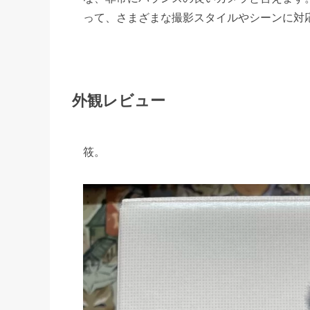
って、さまざまな撮影スタイルやシーンに対
外観レビュー
筱。