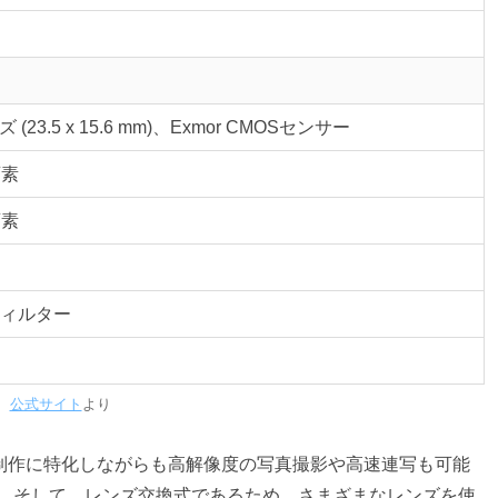
 (23.5 x 15.6 mm)、Exmor CMOSセンサー
画素
画素
フィルター
公式サイト
より
、動画制作に特化しながらも高解像度の写真撮影や高速連写も可能
。 そして、レンズ交換式であるため、さまざまなレンズを使