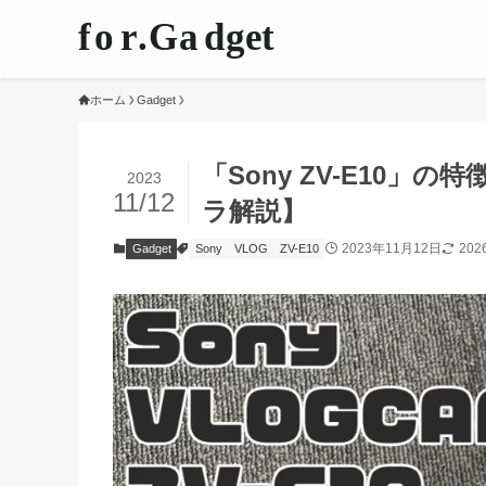
ホーム
Gadget
「Sony ZV-E10」
2023
11/12
ラ解説】
2023年11月12日
20
Gadget
Sony
VLOG
ZV-E10