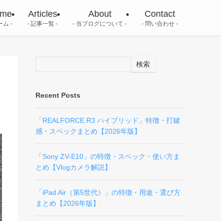
me
Articles
About
Contact
ーム
記事一覧
当ブログについて
問い合わせ
検索
Recent Posts
「REALFORCE R3 ハイブリッド」特徴・打鍵
感・スペックまとめ【2026年版】
「Sony ZV-E10」の特徴・スペック・使い方ま
とめ【Vlogカメラ解説】
「iPad Air（第5世代）」の特徴・用途・選び方
まとめ【2026年版】