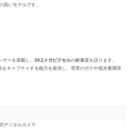
気の高いモデルです。
のセンサーを搭載し、
24.2メガピクセル
の解像度を誤ります。
色をキャプチャする能力を提供し、背景のボケや低光量環境
式デジタルカメラ