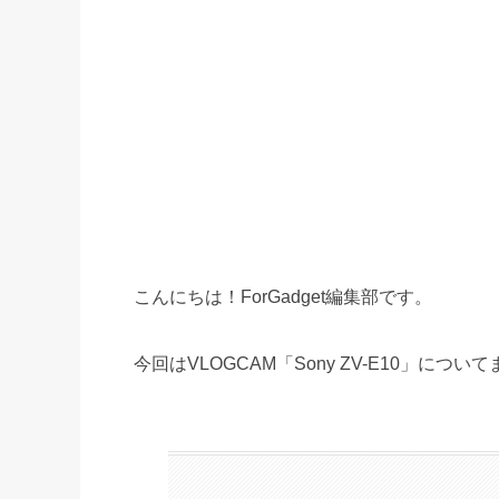
こんにちは！ForGadget編集部です。
今回はVLOGCAM「Sony ZV-E10」につ