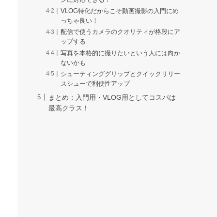
ンに対応できる！
VLOG特化だからこそ動画撮影の入門にめ
っちゃ良い！
配信で使うカメラのクオリティが格段にア
ップする
写真を本格的に撮りたいという人には向か
ないかも
シューティンググリップとクイックリリー
スシューで利便性アップ
まとめ：入門用・VLOG用としてコスパは
最高クラス！