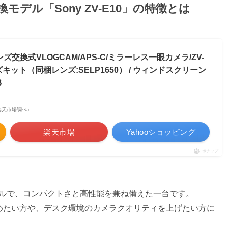
モデル「Sony ZV-E10」の特徴とは
ンズ交換式VLOGCAM/APS-C/ミラーレス一眼カメラ/ZV-
ズキット（同梱レンズ:SELP1650） / ウィンドスクリーン
B
 | 楽天市場調べ）
楽天市場
Yahooショッピング
ポチップ
モデルで、コンパクトさと高性能を兼ね備えた一台です。
作を始めたい方や、デスク環境のカメラクオリティを上げたい方に