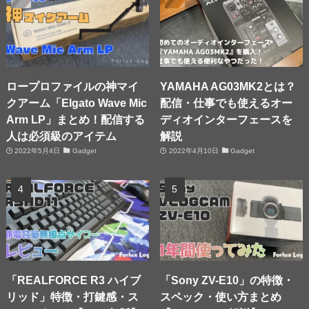
ロープロファイルの神マイ
YAMAHA AG03MK2とは？
クアーム「Elgato Wave Mic
配信・仕事でも使えるオー
Arm LP」まとめ！配信する
ディオインターフェースを
人は必須級のアイテム
解説
2022年5月4日
Gadget
2022年4月10日
Gadget
「REALFORCE R3 ハイブ
「Sony ZV-E10」の特徴・
リッド」特徴・打鍵感・ス
スペック・使い方まとめ