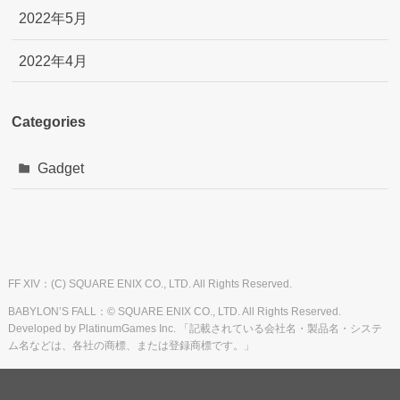
2022年5月
2022年4月
Categories
Gadget
FF XIV：(C) SQUARE ENIX CO., LTD. All Rights Reserved.
BABYLON’S FALL：© SQUARE ENIX CO., LTD. All Rights Reserved.
Developed by PlatinumGames Inc. 「記載されている会社名・製品名・システ
ム名などは、各社の商標、または登録商標です。」