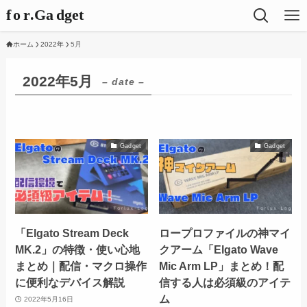
ホーム
2022年
5月
2022年5月
– date –
Gadget
Gadget
「Elgato Stream Deck
ロープロファイルの神マイ
MK.2」の特徴・使い心地
クアーム「Elgato Wave
まとめ｜配信・マクロ操作
Mic Arm LP」まとめ！配
に便利なデバイス解説
信する人は必須級のアイテ
ム
2022年5月16日