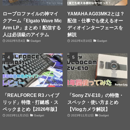
ロープロファイルの神マイ
YAMAHA AG03MK2とは？
クアーム「Elgato Wave Mic
配信・仕事でも使えるオー
Arm LP」まとめ！配信する
ディオインターフェースを
人は必須級のアイテム
解説
2022年5月4日
Gadget
2022年4月10日
Gadget
「REALFORCE R3 ハイブ
「Sony ZV-E10」の特徴・
リッド」特徴・打鍵感・ス
スペック・使い方まとめ
ペックまとめ【2026年版】
【Vlogカメラ解説】
2023年11月15日
Gadget
2023年11月12日
Gadget