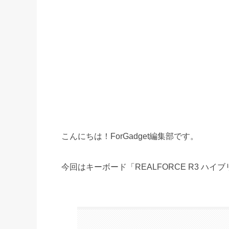
こんにちは！ForGadget編集部です。
今回はキーボード「REALFORCE R3 ハ