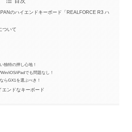
目次
APANのハイエンドキーボード「REALFORCE R3 ハ
ドについて
い独特の押し心地！
n/iOS/iPadでも問題なし！
ならGX1を選ぶべき！
イエンドなキーボード