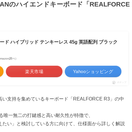
APANのハイエンドキーボード「REALFORCE
ーボード ハイブリッド テンキーレス 45g 英語配列 ブラック
 Amazon調べ）
楽天市場
Yahooショッピング
ポチップ
支持を集めているキーボード「REALFORCE R3」の中
る唯一無二の打鍵感と高い耐久性が特徴で、
えたい」と検討している方に向けて、仕様面から詳しく解説