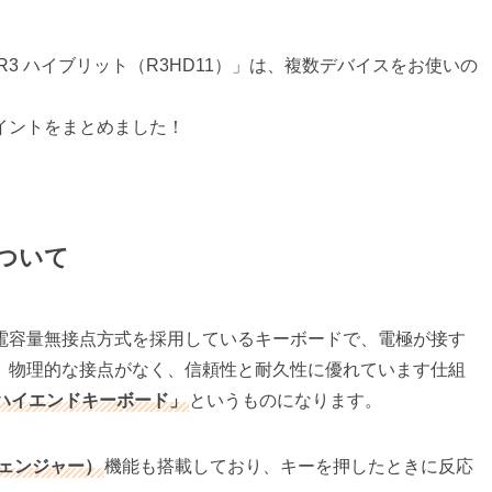
「R3 ハイブリット（R3HD11）」は、複数デバイスをお使いの
イントをまとめました！
ついて
電容量無接点方式を採用しているキーボードで、電極が接す
、物理的な接点がなく、信頼性と耐久性に優れています仕組
ハイエンドキーボード」
というものになります。
チェンジャー）
機能も搭載しており、キーを押したときに反応