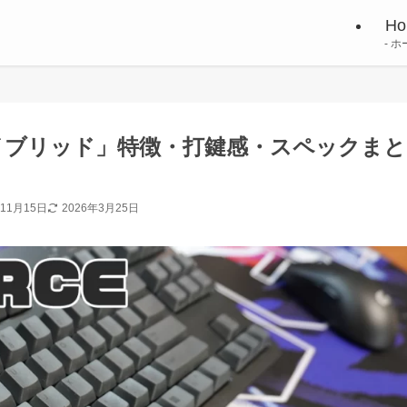
Ho
ホ
3 ハイブリッド」特徴・打鍵感・スペックまと
年11月15日
2026年3月25日