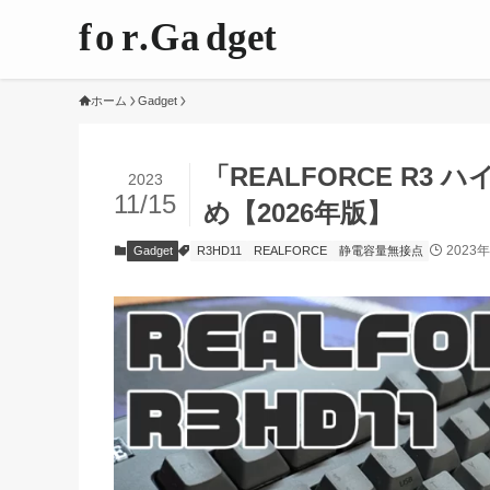
ホーム
Gadget
「REALFORCE R
2023
11/15
め【2026年版】
2023
Gadget
R3HD11
REALFORCE
静電容量無接点