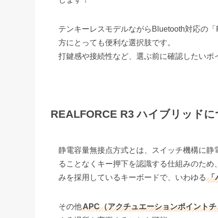
テンキーレスモデルながらBluetooth対応の
方にとっても便利な選択肢です。
打鍵感や接続性など、選ぶ前に確認したいポ
REALFORCE R3
ハイブリッドに
静電容量無接点方式とは、スイッチ機構に静
ることなくキー押下を認識する仕組みのため
みを採用しているキーボードで、いわゆる
「
その他
APC（アクチュエーションポイント