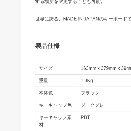
する場所を変更することも可能。
世界に誇る、MADE IN JAPANのキーボード
製品仕様
サイズ
163mm x 379mm x 39
重量
1.3Kg
本体色
ブラック
キーキャップ色
ダークグレー
キーキャップ素
PBT
材