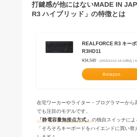
打鍵感が他にはないMADE IN J
R3
ハイブリッド
」の特徴とは
REALFORCE R3 キ
R3HD11
¥34,540
（2023/11/12 16:12時点 |
Amazon
在宅ワーカーやライター・プログラマーから高い
でも注目のモデルです。
「静電容量無接点方式」
の独自スイッチによ
「そろそろキーボードをハイエンドに買い替
します！