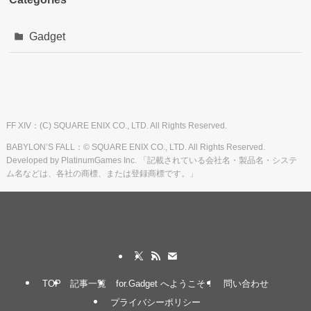
Gadget
FF XIV：(C) SQUARE ENIX CO., LTD. All Rights Reserved.
BABYLON’S FALL：© SQUARE ENIX CO., LTD. All Rights Reserved.
Developed by PlatinumGames Inc. 「記載されている会社名・製品名・システ
ム名などは、各社の商標、または登録商標です。」
TOP
記事一覧
for.Gadget へようこそ！
問い合わせ
プライバシーポリシー