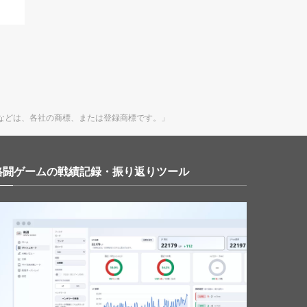
・製品名・システム名などは、各社の商標、または登録商標です。」
｜対戦格闘ゲームの戦績記録・振り返りツール