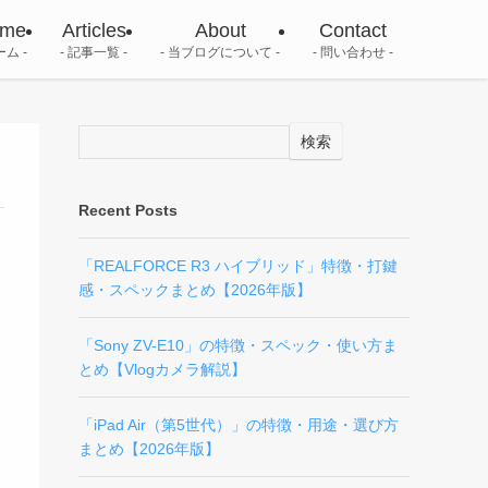
me
Articles
About
Contact
ーム
記事一覧
当ブログについて
問い合わせ
検索
Recent Posts
「REALFORCE R3 ハイブリッド」特徴・打鍵
感・スペックまとめ【2026年版】
「Sony ZV-E10」の特徴・スペック・使い方ま
とめ【Vlogカメラ解説】
「iPad Air（第5世代）」の特徴・用途・選び方
まとめ【2026年版】