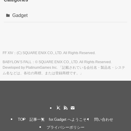
Gadget
FF XIV：(C) SQUARE ENIX CO., LTD. All Rights Reserved.
BABYLON’S FALL：© SQUARE ENIX CO., LTD. All Rights Reserved.
Developed by PlatinumGames Inc. 「記載されている会社名・製品名・システ
ム名などは、各社の商標、または登録商標です。」
TOP
記事一覧
for.Gadget へようこそ！
問い合わせ
プライバシーポリシー