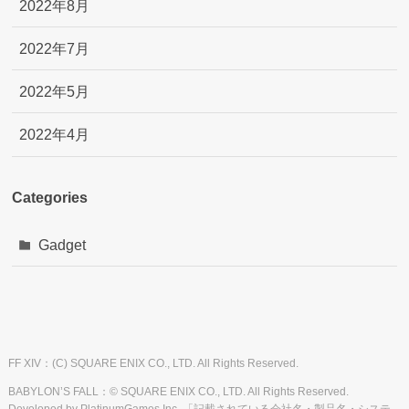
2022年8月
2022年7月
2022年5月
2022年4月
Categories
Gadget
FF XIV：(C) SQUARE ENIX CO., LTD. All Rights Reserved.
BABYLON’S FALL：© SQUARE ENIX CO., LTD. All Rights Reserved.
Developed by PlatinumGames Inc. 「記載されている会社名・製品名・システ