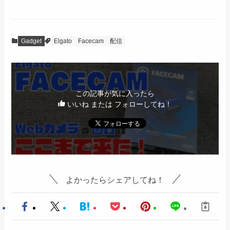
Gadget
Elgato
Facecam
配信
この記事が気に入ったら
いいね または フォローしてね！
よかったらシェアしてね！