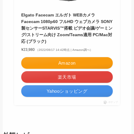
Elgato Facecam エルガト WEBカメラ
Facecam 1080p60 フルHD ウェブカメラ SONY
製センサーSTARVIS™搭載 ビデオ会議/ゲーミン
グ/ストリーム向け Zoom/Teams適用 PC/Mac対
応 (ブラック)
¥23,980
（2022/08/17 14:42時点 | Amazon調べ）
Amazon
楽天市場
Yahooショッピング
ポチップ