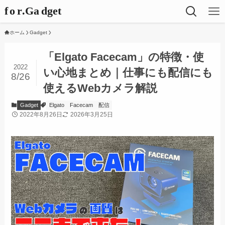
ホーム
Gadget
「Elgato Facecam」の特徴・使
2022
い心地まとめ｜仕事にも配信にも
8/26
使えるWebカメラ解説
Gadget
Elgato
Facecam
配信
2022年8月26日
2026年3月25日