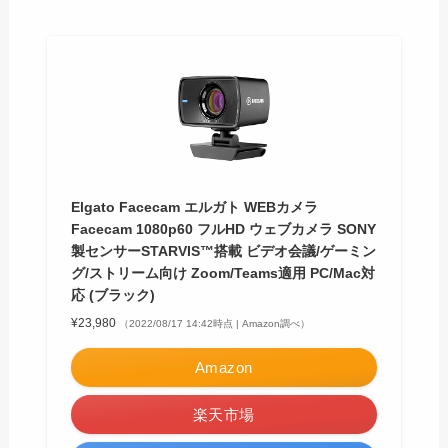
Elgato Facecam エルガト WEBカメラ
Facecam 1080p60 フルHD ウェブカメラ SONY
製センサーSTARVIS™搭載 ビデオ会議/ゲーミン
グ/ストリーム向け Zoom/Teams適用 PC/Mac対
応 (ブラック)
¥23,980
（2022/08/17 14:42時点 | Amazon調べ）
Amazon
楽天市場