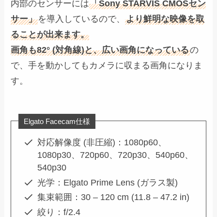
内部のセンサーには
「Sony STARVIS CMOSセン
サー」
を導入しているので、
より鮮明な映像を取
ることが出来ます。
画角も82° (対角線)と、広い画角になっている
の
で、手を動かしてもカメラに収まる画角になりま
す。
Elgato Facecam仕様
対応解像度 (非圧縮)：1080p60、
1080p30、720p60、720p30、540p60、
540p30
光学：Elgato Prime Lens (ガラス製)
集束範囲：30 – 120 cm (11.8 – 47.2 in)
絞り：f/2.4