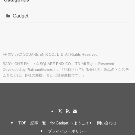
Gadget
FF XIV：(C) SQUARE ENIX CO., LTD. All Rights Reserved.
BABYLON’S FALL：© SQUARE ENIX CO., LTD. All Rights Reserved.
Developed by PlatinumGames Inc. 「記載されている会社名・製品名・システ
ム名などは、各社の商標、または登録商標です。」
TOP
記事一覧
for.Gadget へようこそ！
問い合わせ
プライバシーポリシー